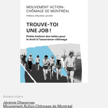
Espace médias
Auteur·rice·s
Jérémie Dhavernas
Mouvement Action-Chômage de Montréal