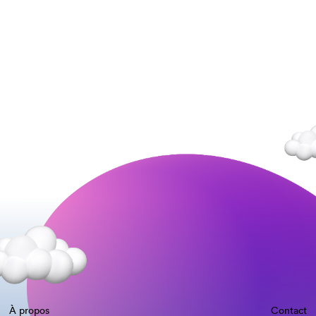
À propos
Contact