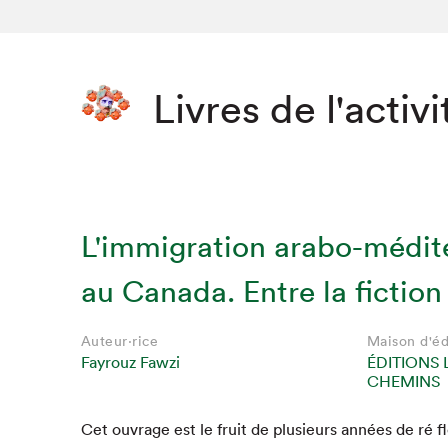
Livres de l'activi
L'immigration arabo-médit
au Canada. Entre la fiction 
Auteur·rice
Maison d'éd
Fayrouz Fawzi
ÉDITIONS 
CHEMINS
Cet ouvrage est le fruit de plusieurs années de ré fle