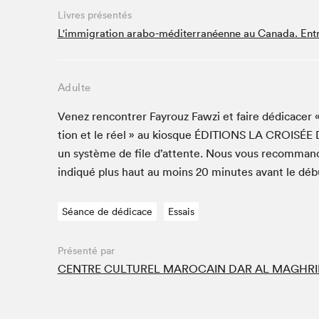
Café La Presse
Livres présentés
Espace Côte-des-Neiges
L'immigration arabo-méditerranéenne au Canada. Entre l
Espace jeunesse présenté par Desjardins
Espace Zines
Adulte
La lecture en cadeau
Le grand jeu de lecture à voix haute du Salon du livre
Venez ren­con­tr­er Fay­rouz Fawzi et faire dédi­cac­er
de Montréal
tion et le réel » au kiosque
ÉDI­TIONS
LA
CROISÉE
Lettres québécoises au Salon
un sys­tème de file d’at­tente. Nous vous recom­man
Louisiane enracinée et branchée
indiqué plus haut au moins
20
min­utes avant le déb
Mur des illustrateur·rice·s
SLM PRO
Séance de dédicace
Essais
Zone Manga
Présenté par
CENTRE CULTUREL MAROCAIN DAR AL MAGHRI