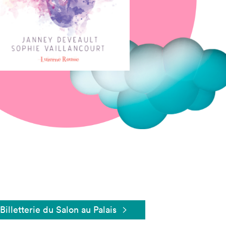
Fermer
Billetterie du Salon au Palais