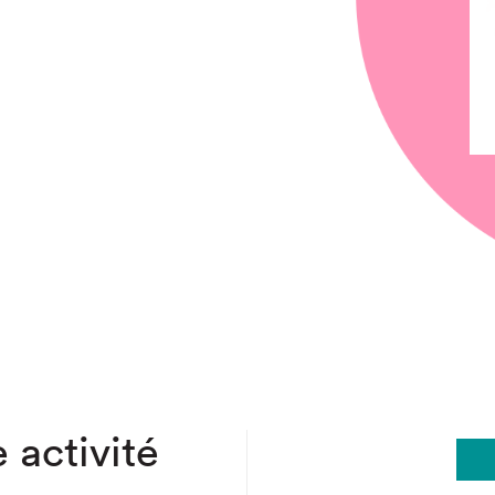
chez-vous?
 activité