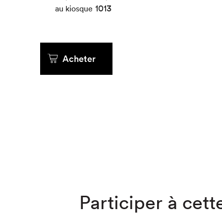
1013
au kiosque
Que cher
Acheter
Participer à cette