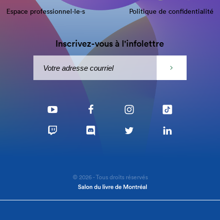
Espace professionnel·le⋅s
Politique de confidentialité
Inscrivez-vous à l'infolettre
© 2026 - Tous droits réservés