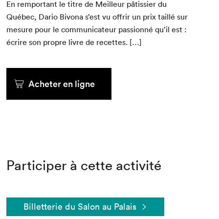
En rem­por­tant le titre de Meilleur pâtissier du
Québec, Dario Bivona s’est vu offrir un prix tail­lé sur
mesure pour le com­mu­ni­ca­teur pas­sion­né qu’il est :
écrire son pro­pre livre de recettes. […]
Acheter en ligne
Participer à cette activité
Billetterie du Salon au Palais