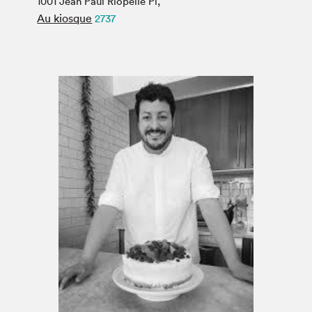
1001 Jean Paul Riopelle Pl,
Espace médias
Au kiosque
2737