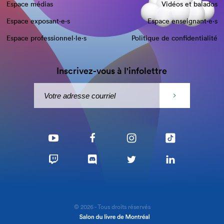
Espace médias
Vidéos et balados
Espace exposant·e⋅s
Espace enseignant·e⋅s
Espace professionnel·le⋅s
Politique de confidentialité
Inscrivez-vous à l'infolettre
© 2026 - Tous droits réservés