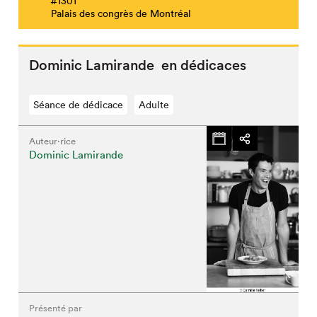
#1301
Palais des congrès de Montréal
Dominic Lamirande en dédicaces
Séance de dédicace
Adulte
Auteur·rice
Dominic Lamirande
Présenté par