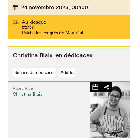
24 novembre 2023,
00h00
Au kiosque
#2737
Palais des congrès de Montréal
Christina Blais en dédicaces
Séance de dédicace
Adulte
Auteur·rice
Christina Blais