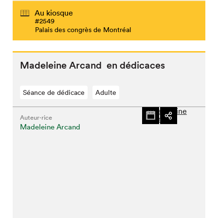
Au kiosque
#2549
Palais des congrès de Montréal
Madeleine Arcand en dédicaces
Séance de dédicace
Adulte
Auteur·rice
Madeleine Arcand