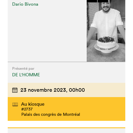
Dario Bivona
Présenté par
DE L'HOMME
23 novembre 2023,
00h00
Au kiosque
#2737
Palais des congrès de Montréal