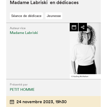
Madame Labriski en dédicaces
Séance de dédicace
Jeunesse
Auteur·rice
Madame Labriski
Présenté par
PETIT HOMME
24 novembre 2023,
19h30