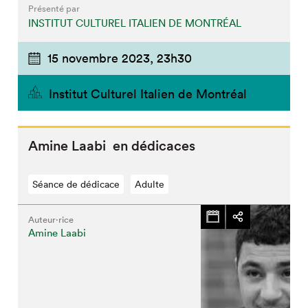
Présenté par
INSTITUT CULTUREL ITALIEN DE MONTRÉAL
15 novembre 2023,
23h30
Institut Culturel Italien de Montréal
Amine Laabi en dédicaces
Séance de dédicace
Adulte
Auteur·rice
Amine Laabi