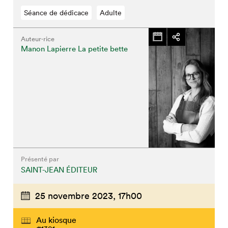
Séance de dédicace
Adulte
Auteur·rice
Manon Lapierre La petite bette
Présenté par
SAINT-JEAN ÉDITEUR
25 novembre 2023,
17h00
Au kiosque