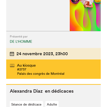
Présenté par
DE L'HOMME
24 novembre 2023,
23h00
Au kiosque
#2737
Palais des congrès de Montréal
Alexandra Diaz en dédicaces
Séance de dédicace
Adulte