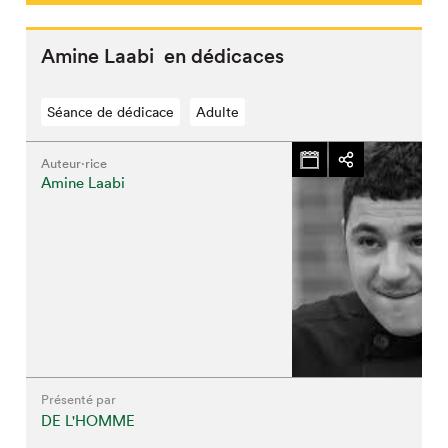
Amine Laabi en dédicaces
Séance de dédicace
Adulte
Auteur·rice
Amine Laabi
Présenté par
DE L'HOMME