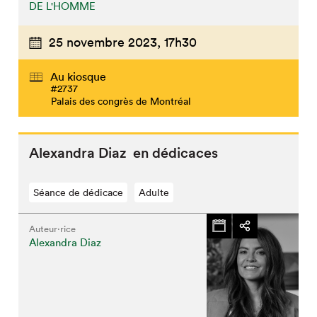
DE L'HOMME
25 novembre 2023,
17h30
Au kiosque
#2737
Palais des congrès de Montréal
Alexandra Diaz en dédicaces
Séance de dédicace
Adulte
Auteur·rice
Alexandra Diaz