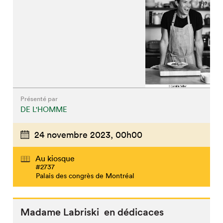
Présenté par
DE L'HOMME
24 novembre 2023,
00h00
Au kiosque
#2737
Palais des congrès de Montréal
Madame Labriski en dédicaces