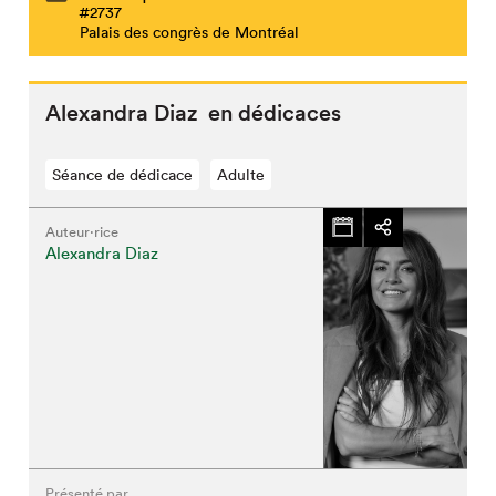
#2737
Palais des congrès de Montréal
Alexandra Diaz en dédicaces
Séance de dédicace
Adulte
Auteur·rice
Alexandra Diaz
Présenté par