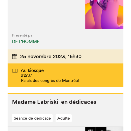
Présenté par
DE L'HOMME
25 novembre 2023,
16h30
Au kiosque
#2737
Palais des congrès de Montréal
Madame Labriski en dédicaces
Séance de dédicace
Adulte