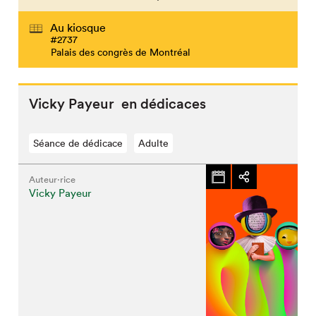
Au kiosque
#2737
Palais des congrès de Montréal
Vicky Payeur en dédicaces
Séance de dédicace
Adulte
Auteur·rice
Vicky Payeur