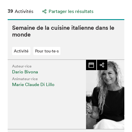
39
Activités
Partager les résultats
Semaine de la cuisine italienne dans le
monde
Activité
Pour tou⋅te⋅s
Auteur·rice
Dario Bivona
Animateur⋅rice
Marie Claude Di Lillo