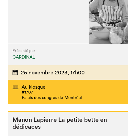
Présenté par
CARDINAL
25 novembre 2023,
17h00
Au kiosque
#1707
Palais des congrès de Montréal
Manon Lapierre La petite bette en
dédicaces