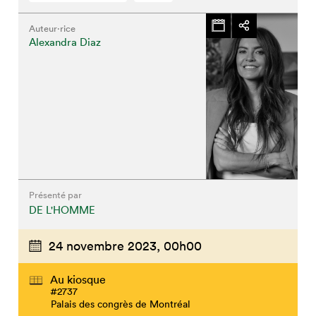
Auteur·rice
Alexandra Diaz
Présenté par
DE L'HOMME
24 novembre 2023,
00h00
Au kiosque
#2737
Palais des congrès de Montréal