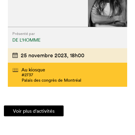
Présenté par
DE L'HOMME
25 novembre 2023,
18h00
Au kiosque
#2737
Palais des congrès de Montréal
Voir plus d'activités