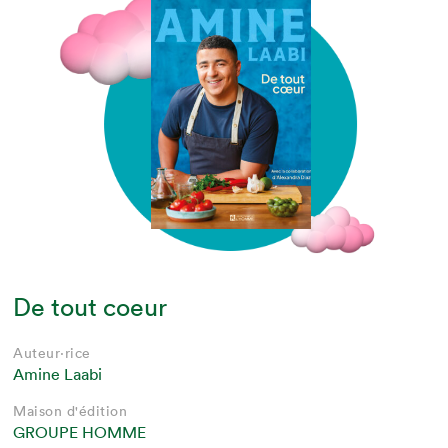
De tout coeur
Auteur·rice
Amine Laabi
Maison d'édition
GROUPE HOMME