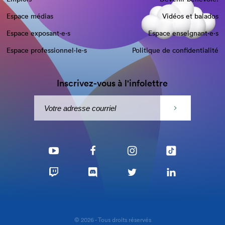
Espace médias
Vidéos et balados
Espace exposant·e⋅s
Espace enseignant·e⋅s
Espace professionnel·le⋅s
Politique de confidentialité
Inscrivez-vous à l'infolettre
© 2026 - Tous droits réservés