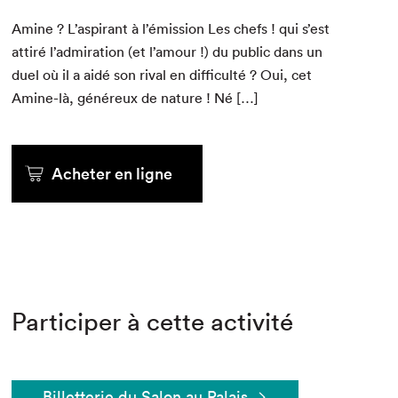
Amine ? L’aspirant à l’émission Les chefs ! qui s’est
attiré l’admiration (et l’amour !) du pub­lic dans un
duel où il a aidé son rival en dif­fi­culté ? Oui, cet
Amine-là, généreux de nature ! Né […]
Acheter en ligne
Participer à cette activité
Billetterie du Salon au Palais