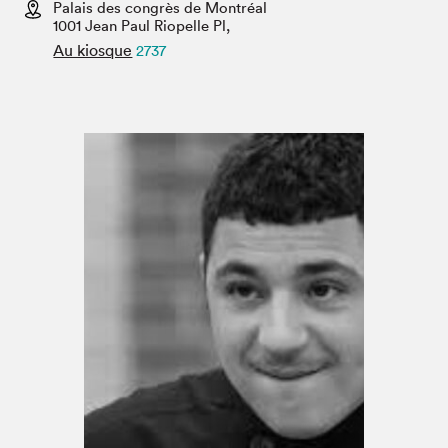
Espace médias
Palais des congrès de Montréal
1001 Jean Paul Riopelle Pl,
Au kiosque
2737