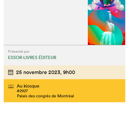
Présenté par
ESSOR-LIVRES ÉDITEUR
25 novembre 2023,
9h00
Au kiosque
#2927
Palais des congrès de Montréal