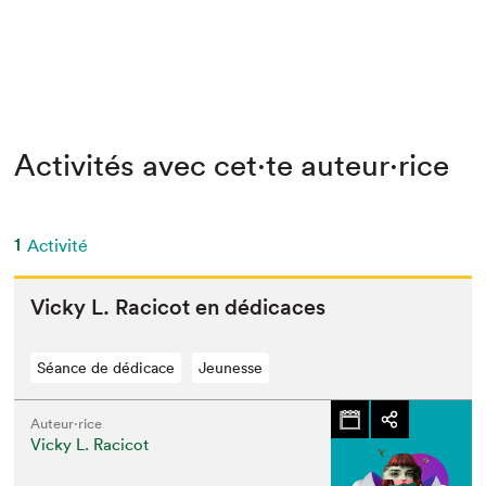
Activités avec cet·te auteur·rice
1
Activité
Vicky L. Raci­cot en dédicaces
Séance de dédicace
Jeunesse
Auteur·rice
Vicky L. Racicot