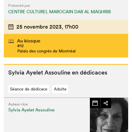
Présenté par
CENTRE CULTUREL MAROCAIN DAR AL MAGHRIB
25 novembre 2023,
17h00
Au kiosque
#12
Palais des congrès de Montréal
Sylvia Ayelet Assouline en dédicaces
Séance de dédicace
Adulte
Auteur·rice
Sylvia Ayelet Assouline