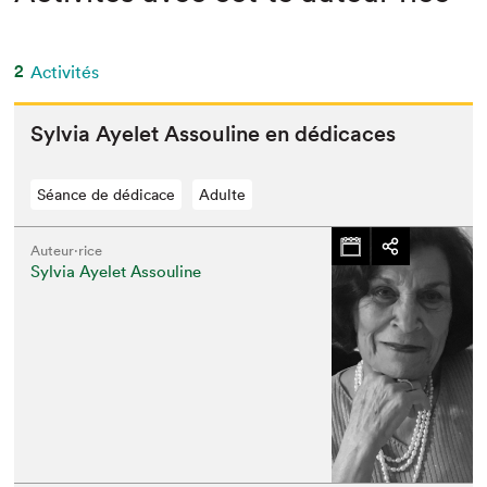
2
Activités
Sylvia Ayelet Assouline en dédicaces
Séance de dédicace
Adulte
Auteur·rice
Sylvia Ayelet Assouline