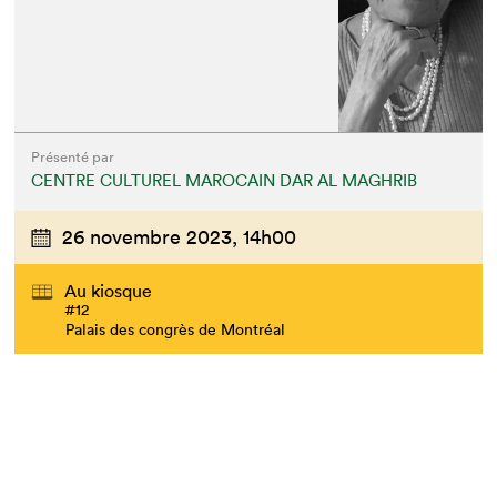
Présenté par
CENTRE CULTUREL MAROCAIN DAR AL MAGHRIB
26 novembre 2023,
14h00
Au kiosque
#12
Palais des congrès de Montréal