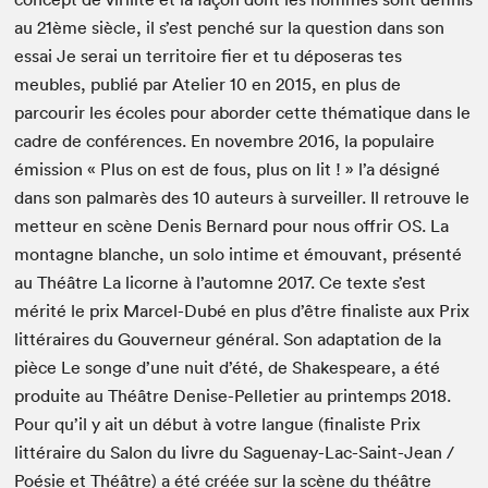
au 21ème siècle, il s’est penché sur la question dans son
essai Je serai un territoire fier et tu déposeras tes
meubles, publié par Atelier 10 en 2015, en plus de
parcourir les écoles pour aborder cette thématique dans le
cadre de conférences. En novembre 2016, la populaire
émission « Plus on est de fous, plus on lit ! » l’a désigné
dans son palmarès des 10 auteurs à surveiller. Il retrouve le
metteur en scène Denis Bernard pour nous offrir OS. La
montagne blanche, un solo intime et émouvant, présenté
au Théâtre La licorne à l’automne 2017. Ce texte s’est
mérité le prix Marcel-Dubé en plus d’être finaliste aux Prix
littéraires du Gouverneur général. Son adaptation de la
pièce Le songe d’une nuit d’été, de Shakespeare, a été
produite au Théâtre Denise-Pelletier au printemps 2018.
Pour qu’il y ait un début à votre langue (finaliste Prix
littéraire du Salon du livre du Saguenay-Lac-Saint-Jean /
Poésie et Théâtre) a été créée sur la scène du théâtre