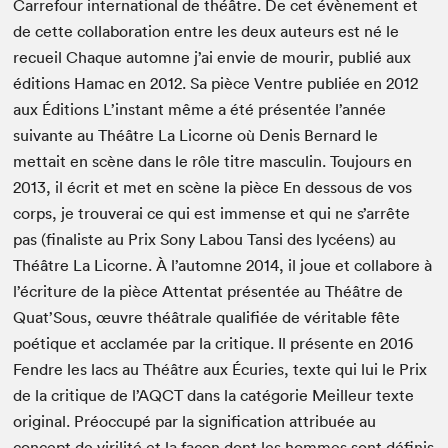
Carrefour international de théâtre. De cet évènement et
de cette collaboration entre les deux auteurs est né le
recueil Chaque automne j’ai envie de mourir, publié aux
éditions Hamac en 2012. Sa pièce Ventre publiée en 2012
aux Éditions L’instant même a été présentée l’année
suivante au Théâtre La Licorne où Denis Bernard le
mettait en scène dans le rôle titre masculin. Toujours en
2013, il écrit et met en scène la pièce En dessous de vos
corps, je trouverai ce qui est immense et qui ne s’arrête
pas (finaliste au Prix Sony Labou Tansi des lycéens) au
Théâtre La Licorne. À l’automne 2014, il joue et collabore à
l’écriture de la pièce Attentat présentée au Théâtre de
Quat’Sous, œuvre théâtrale qualifiée de véritable fête
poétique et acclamée par la critique. Il présente en 2016
Fendre les lacs au Théâtre aux Écuries, texte qui lui le Prix
de la critique de l’AQCT dans la catégorie Meilleur texte
original. Préoccupé par la signification attribuée au
concept de virilité et la façon dont les hommes sont définis