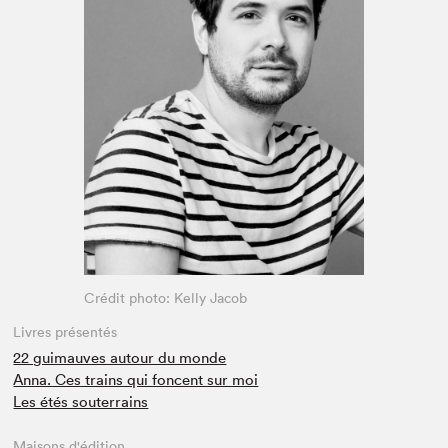
Espace médias
Crédit photo: Kelly Jacob
Livres présentés
22 guimauves autour du monde
Anna. Ces trains qui foncent sur moi
Les étés souterrains
Maisons d'édition