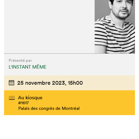
Présenté par
L'INSTANT MÊME
25 novembre 2023,
15h00
Que cherchez-vous?
Au kiosque
#1617
Palais des congrès de Montréal