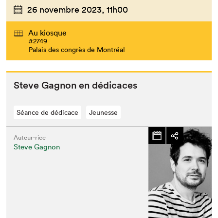
26 novembre 2023,
11h00
Au kiosque
#2749
Palais des congrès de Montréal
Steve Gagnon en dédicaces
Séance de dédicace
Jeunesse
Auteur·rice
Steve Gagnon