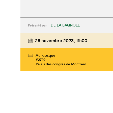
DE LA BAGNOLE
Présenté par
26 novembre 2023,
11h00
Au kiosque
#2749
Palais des congrès de Montréal