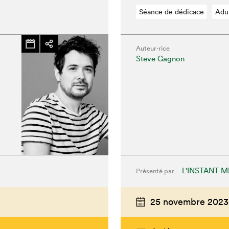
Séance de dédicace
Adu
Auteur·rice
Steve Gagnon
L'INSTANT 
Présenté par
chez-vous?
25 novembre 2023