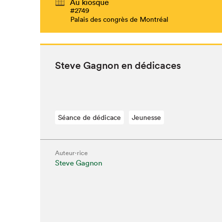
Au kiosque
#2749
Palais des congrès de Montréal
Steve Gagnon en dédicaces
Séance de dédicace
Jeunesse
Auteur·rice
Steve Gagnon