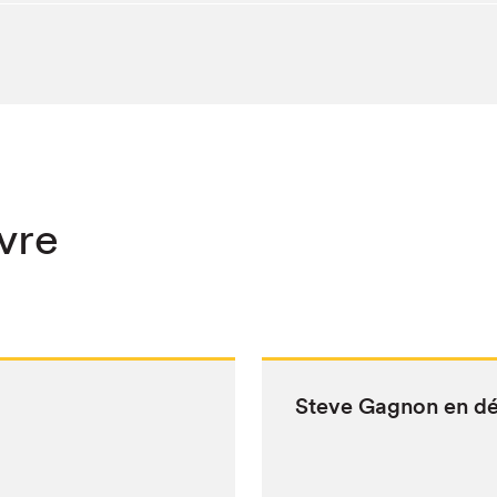
ivre
Steve Gagnon en d