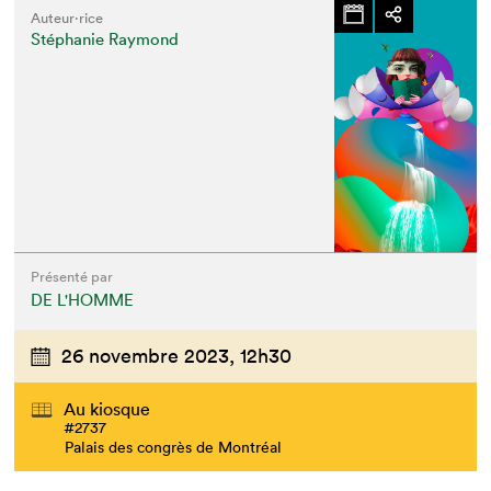
Auteur·rice
Stéphanie Raymond
Présenté par
DE L'HOMME
26 novembre 2023,
12h30
Au kiosque
#2737
Palais des congrès de Montréal