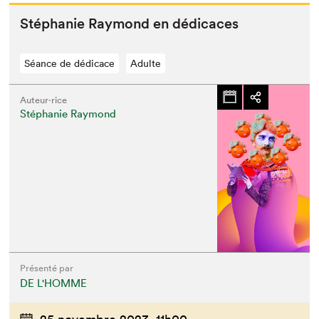
Stéphanie Ray­mond en dédicaces
Séance de dédicace
Adulte
Auteur·rice
Stéphanie Raymond
Présenté par
DE L'HOMME