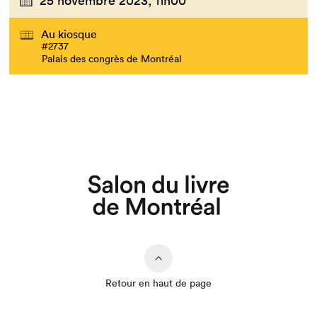
25 novembre 2023,
11h00
Au kiosque
#2737
Palais des congrès de Montréal
Que cherchez-vous?
Retour en haut de page