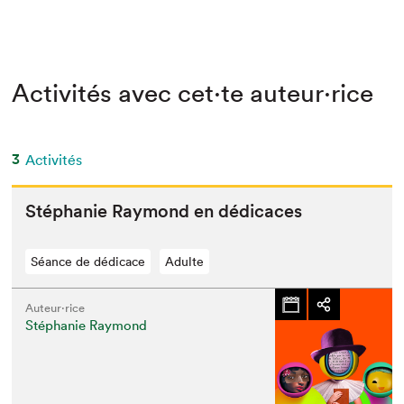
Activités avec cet·te auteur·rice
3
Activités
Stéphanie Ray­mond en dédicaces
Séance de dédicace
Adulte
Auteur·rice
Stéphanie Raymond