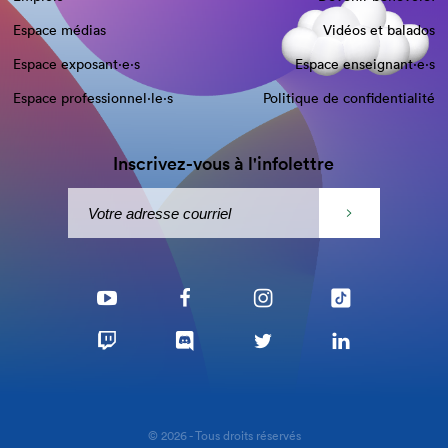
Espace médias
Vidéos et balados
Espace exposant·e⋅s
Espace enseignant·e⋅s
Espace professionnel·le⋅s
Politique de confidentialité
Inscrivez-vous à l'infolettre
© 2026 - Tous droits réservés