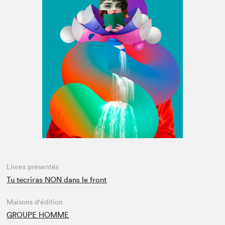
Espace médias
Livres présentés
Tu tecriras NON dans le front
Maisons d'édition
GROUPE HOMME