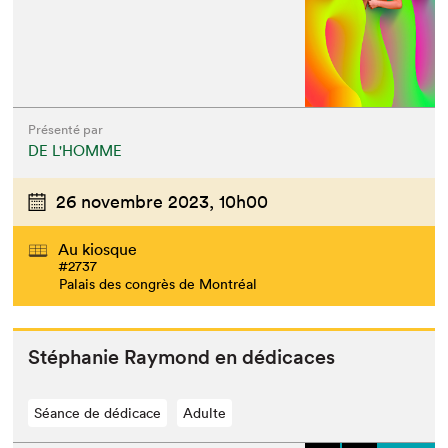
Présenté par
DE L'HOMME
26 novembre 2023,
10h00
Au kiosque
#2737
Palais des congrès de Montréal
Stéphanie Ray­mond en dédicaces
Séance de dédicace
Adulte