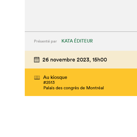
KATA ÉDITEUR
Présenté par
26 novembre 2023,
15h00
Au kiosque
#2513
Palais des congrès de Montréal