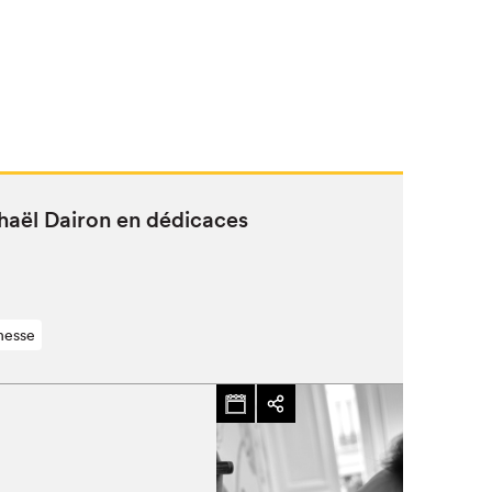
haël Dairon en dédicaces
nesse