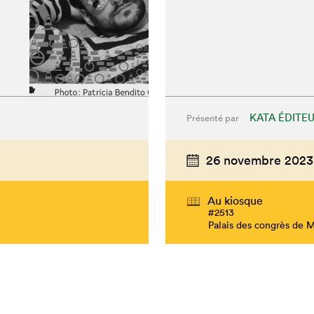
KATA ÉDITE
Présenté par
26 novembre 2023
Au kiosque
#2513
Palais des congrès de 