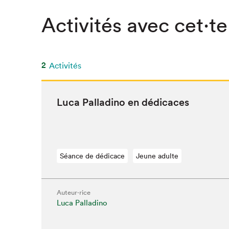
Activités avec cet·te
2
Activités
Luca Pal­ladi­no en dédicaces
Séance de dédicace
Jeune adulte
Auteur·rice
Que cher
Luca Palladino