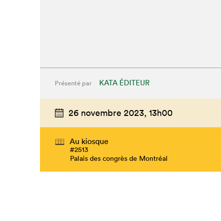
KATA ÉDITEUR
Présenté par
26 novembre 2023,
13h00
Au kiosque
#2513
Palais des congrès de Montréal