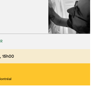
Fermer
UR
,
15h00
Montréal