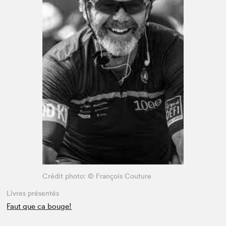
Espace médias
Crédit photo: © François Couture
Livres présentés
Faut que ca bouge!