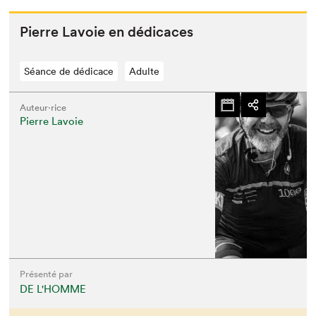
Pierre Lavoie en dédicaces
Séance de dédicace
Adulte
Auteur·rice
Pierre Lavoie
Présenté par
DE L'HOMME