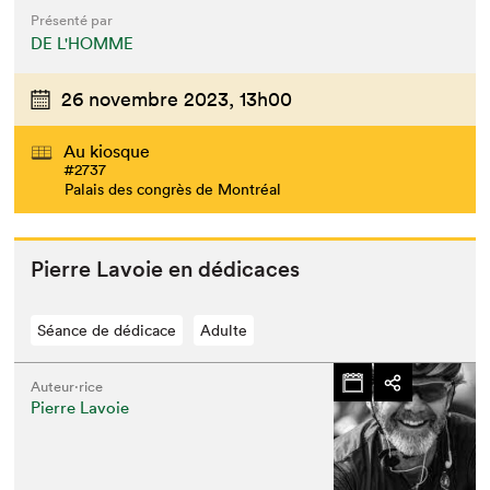
Présenté par
DE L'HOMME
26 novembre 2023,
13h00
Au kiosque
#2737
Palais des congrès de Montréal
Pierre Lavoie en dédicaces
Séance de dédicace
Adulte
Auteur·rice
Pierre Lavoie