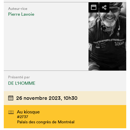
Auteur·rice
Pierre Lavoie
Présenté par
DE L'HOMME
26 novembre 2023,
10h30
Au kiosque
#2737
Palais des congrès de Montréal