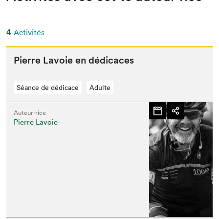
4
Activités
Pierre Lavoie en dédicaces
Séance de dédicace
Adulte
Auteur·rice
Pierre Lavoie