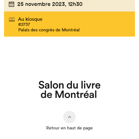
25 novembre 2023,
12h30
Au kiosque
#2737
Que cherchez-vous?
Palais des congrès de Montréal
Retour en haut de page