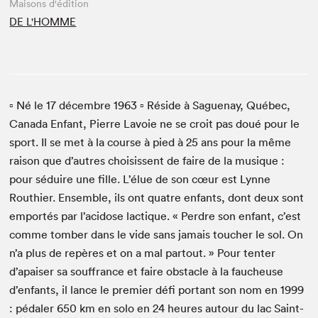
Maisons d'édition
DE L'HOMME
▫ Né le 17 décembre 1963 ▫ Réside à Saguenay, Québec,
Canada Enfant, Pierre Lavoie ne se croit pas doué pour le
sport. Il se met à la course à pied à 25 ans pour la même
raison que d’autres choisissent de faire de la musique :
pour séduire une fille. L’élue de son cœur est Lynne
Routhier. Ensemble, ils ont quatre enfants, dont deux sont
emportés par l’acidose lactique. « Perdre son enfant, c’est
comme tomber dans le vide sans jamais toucher le sol. On
n’a plus de repères et on a mal partout. » Pour tenter
d’apaiser sa souffrance et faire obstacle à la faucheuse
d’enfants, il lance le premier défi portant son nom en 1999
: pédaler 650 km en solo en 24 heures autour du lac Saint-