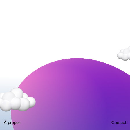
À propos
Contact