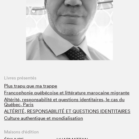
Espace médias
Livres présentés
Plus trapu que ma trappe
Francophonie québécoise et littérature marocaine migrante
Altérité, responsabilité et questions identitaires, le cas du
Québec, Paris
ALTÉRITÉ, RESPONSABILITÉ ET QUESTIONS IDENTITAIRES
Culture authentique et mondialisation
Maisons d'édition