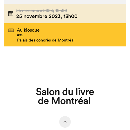
25 novembre 2023,
10h00
25 novembre 2023,
13h00
Au kiosque
#12
Palais des congrès de Montréal