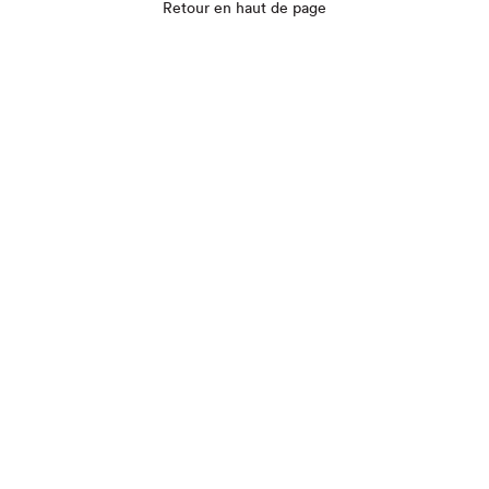
Retour en haut de page
Que cherchez-vous?