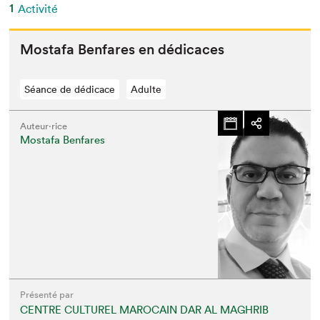
1
Activité
Mostafa Ben­fares en dédicaces
Séance de dédicace
Adulte
Auteur·rice
Mostafa Benfares
Présenté par
CENTRE CULTUREL MAROCAIN DAR AL MAGHRIB