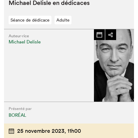
Michael Delisle en dédicaces
Séance de dédicace
Adulte
Auteur·rice
Michael Delisle
Présenté par
BORÉAL
25 novembre 2023,
11h00