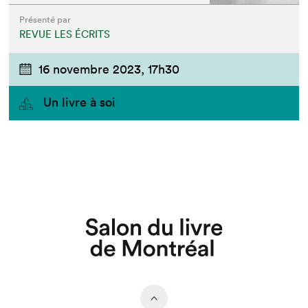
Présenté par
REVUE LES ÉCRITS
16 novembre 2023,
17h30
Un livre à soi
Que cherchez-vous?