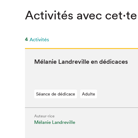
Activités avec cet·te
4
Activités
Mélanie Lan­dre­ville en dédicaces
Séance de dédicace
Adulte
Auteur·rice
Mélanie Landreville