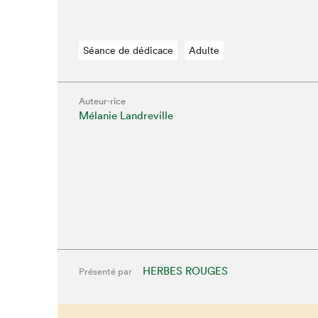
Séance de dédicace
Adulte
Auteur·rice
Mélanie Landreville
HERBES ROUGES
Présenté par