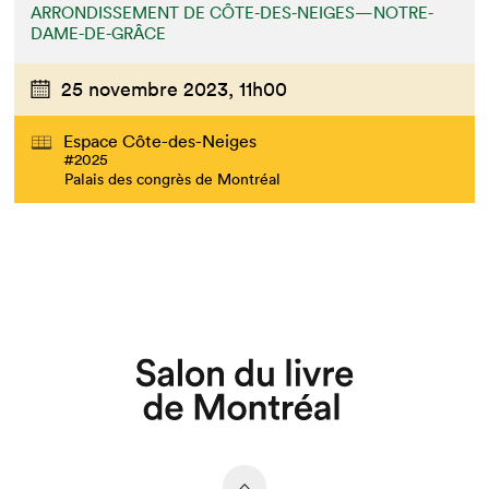
ARRONDISSEMENT DE CÔTE-DES-NEIGES—NOTRE-
DAME-DE-GRÂCE
25 novembre 2023,
11h00
Espace Côte-des-Neiges
#2025
Palais des congrès de Montréal
Que cherchez-vous?