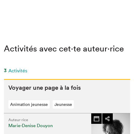
Activités avec cet·te auteur·rice
3
Activités
Voy­ager une page à la fois
Animation jeunesse
Jeunesse
Auteur·rice
Marie-Denise Douyon