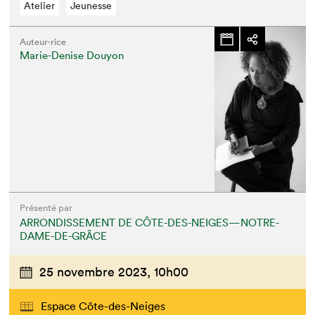
Atelier
Jeunesse
Auteur·rice
Marie-Denise Douyon
Présenté par
ARRONDISSEMENT DE CÔTE-DES-NEIGES—NOTRE-
DAME-DE-GRÂCE
25 novembre 2023,
10h00
Espace Côte-des-Neiges