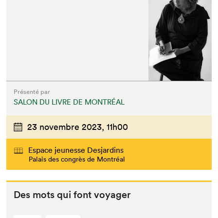
Présenté par
SALON DU LIVRE DE MONTRÉAL
23 novembre 2023,
11h00
Espace jeunesse Desjardins
Palais des congrès de Montréal
Des mots qui font voyager