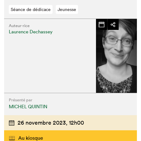
Séance de dédicace
Jeunesse
Auteur·rice
Laurence Dechassey
Présenté par
MICHEL QUINTIN
26 novembre 2023,
12h00
Au kiosque