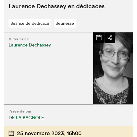
Lau­rence Dechas­sey en dédicaces
Séance de dédicace
Jeunesse
Auteur·rice
Laurence Dechassey
Présenté par
DE LA BAGNOLE
25 novembre 2023,
16h00