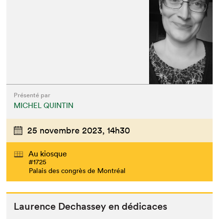
Présenté par
MICHEL QUINTIN
25 novembre 2023,
14h30
Au kiosque
#1725
Palais des congrès de Montréal
Lau­rence Dechas­sey en dédicaces