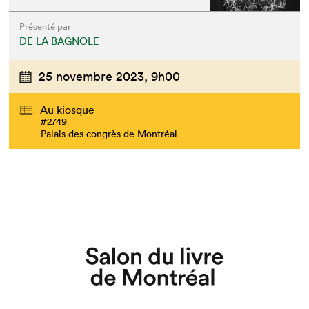
Présenté par
DE LA BAGNOLE
25 novembre 2023,
9h00
Au kiosque
#2749
Palais des congrès de Montréal