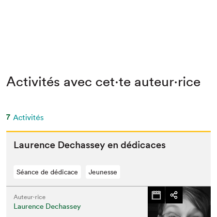
Activités avec cet·te auteur·rice
7
Activités
Lau­rence Dechas­sey en dédicaces
Séance de dédicace
Jeunesse
Auteur·rice
Laurence Dechassey