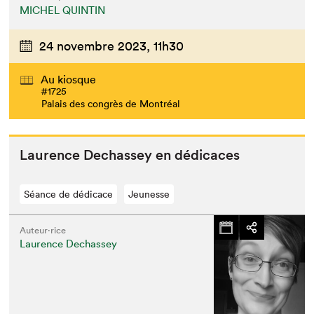
MICHEL QUINTIN
24 novembre 2023,
11h30
Au kiosque
#1725
Palais des congrès de Montréal
Lau­rence Dechas­sey en dédicaces
Séance de dédicace
Jeunesse
Auteur·rice
Laurence Dechassey