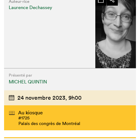
Auteur·rice
Laurence Dechassey
Présenté par
MICHEL QUINTIN
24 novembre 2023,
9h00
Au kiosque
#1725
Palais des congrès de Montréal