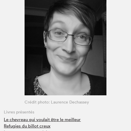
Espace médias
Crédit photo: Laurence Dechassey
Livres présentés
Le chevreau qui voulait être le meilleur
Refugies du billot creux