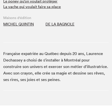
Le poney qu'on voulait protéger
La vache qui voulait faire sa place
Maisons d'édition
MICHEL QUINTIN
DE LA BAGNOLE
Française expatriée au Québec depuis 20 ans, Laurence
Dechassey a choisi de s’installer à Montréal pour
construire son univers et exercer son métier d’illustratrice.
Avec son crayon, elle crée sa magie et dessine ses rêves,
ses rires, ses joies et ses peines.