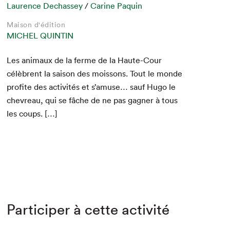
Laurence Dechassey
/
Carine Paquin
Maison d'édition
MICHEL QUINTIN
Les ani­maux de la ferme de la Haute-Cour
célèbrent la sai­son des moissons. Tout le monde
prof­ite des activ­ités et s’amuse… sauf Hugo le
chevreau, qui se fâche de ne pas gag­n­er à tous
les coups. […]
Participer à cette activité