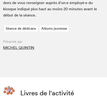
dons de vous ren­seign­er auprès d’un·e employé·e du
kiosque indiqué plus haut au moins
20
min­utes avant le
début de la séance.
Séance de dédicace
Albums jeunesse
Présenté par
MICHEL QUINTIN
Livres de l'activité