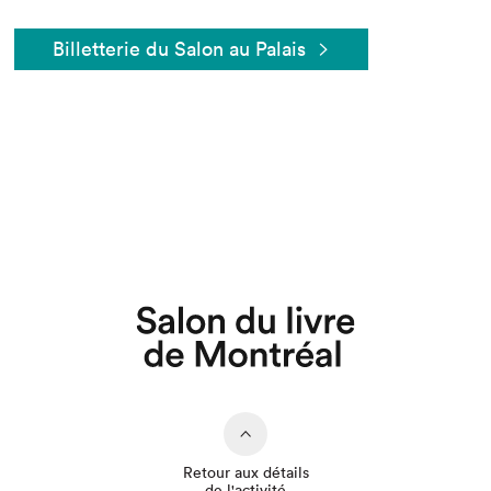
Billetterie du Salon au Palais
Que cherchez-vous?
Retour aux détails
de l'activité