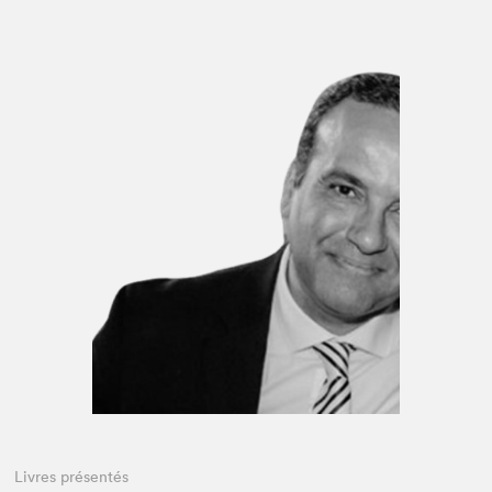
Espace médias
Livres présentés