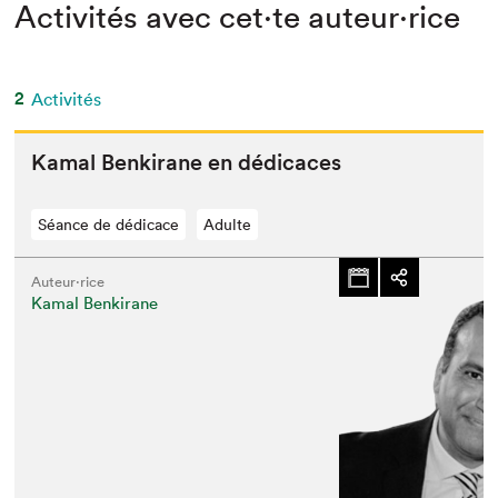
Activités avec cet·te auteur·rice
2
Activités
Kamal Benki­rane en dédicaces
Séance de dédicace
Adulte
Auteur·rice
Kamal Benkirane