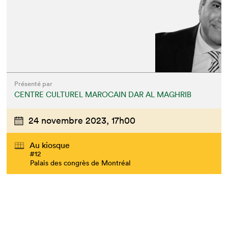
Présenté par
CENTRE CULTUREL MAROCAIN DAR AL MAGHRIB
24 novembre 2023,
17h00
Au kiosque
#12
Palais des congrès de Montréal