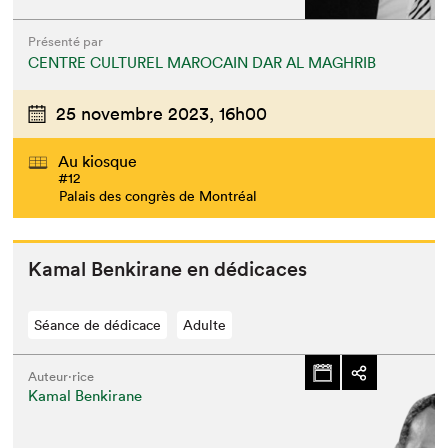
Présenté par
CENTRE CULTUREL MAROCAIN DAR AL MAGHRIB
25 novembre 2023,
16h00
Au kiosque
#12
Palais des congrès de Montréal
Kamal Benki­rane en dédicaces
Séance de dédicace
Adulte
Auteur·rice
Kamal Benkirane