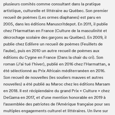
plusieurs comités comme consultant dans la pratique
artistique, culturelle et littéraire au Québec. Son premier
recueil de poèmes (Les ormes diaphanes) est paru en
2005, dans les éditions Manuscritdepot. En 2011, il publie
chez l’Harmattan en France (Culture de la masculinité et
décrochage scolaire des garçons au Québec). En 2009, il
publie chez Edilivre un recueil de poèmes (Feuillets de
l’aube), puis en 2010 un autre recueil de poèmes aux
éditions du Cygne en France (Dans la chair du cri). Son
roman (J’ai tué l’hiver), publié en 2016 chez l’Harmattan, a
été sélectionné au Prix Africain méditerranéen en 2016.
Son recueil de nouvelles (les souliers mauves et autres
nouvelles) a été publié au Maroc chez les éditions Marsam
en 2018. Il est récipiendaire du grand Prix « Culture » chez
DeGama en 2017, et d’une mention honorable en 2019 à
l’assemblée des patriotes de l’Amérique française pour ses
multiples engagements culturel et littéraires. Un livre sur