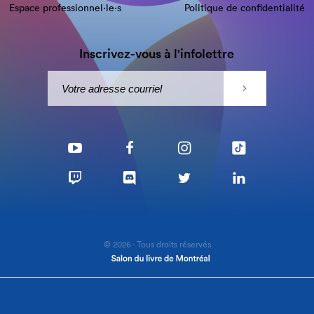
Espace professionnel·le⋅s
Politique de confidentialité
Inscrivez-vous à l'infolettre
© 2026 - Tous droits réservés