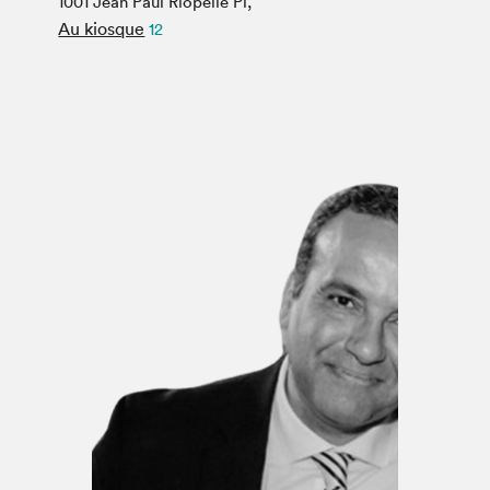
1001 Jean Paul Riopelle Pl,
Espace médias
Au kiosque
12