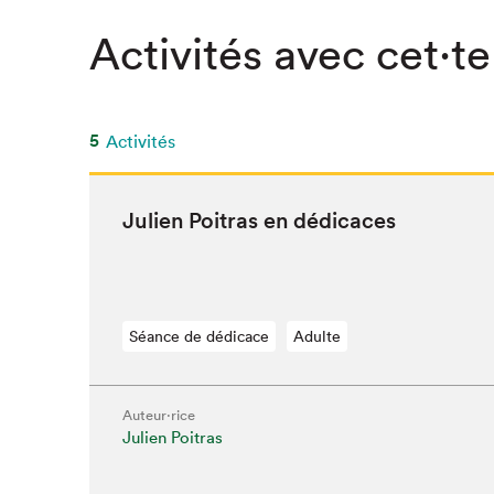
Activités avec cet·te
5
Activités
Julien Poitras en dédicaces
Séance de dédicace
Adulte
Auteur·rice
Julien Poitras