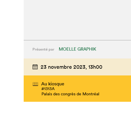
MOELLE GRAPHIK
Présenté par
23 novembre 2023,
13h00
Au kiosque
#1313A
Palais des congrès de Montréal