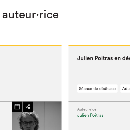
 auteur·rice
Julien Poitras en d
Séance de dédicace
Adu
Auteur·rice
Julien Poitras