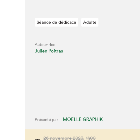
Séance de dédicace
Adulte
Auteur·rice
Que cher
Julien Poitras
MOELLE GRAPHIK
Présenté par
26 novembre 2023,
1h00