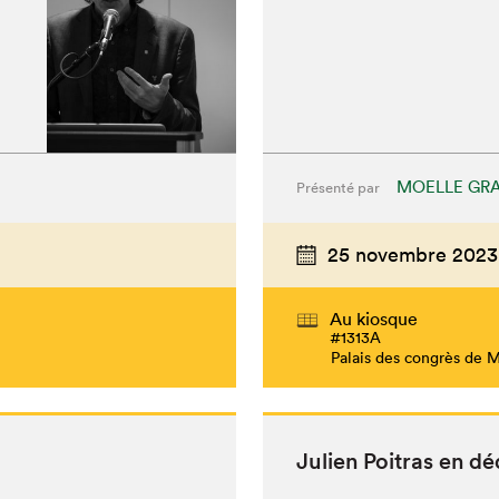
MOELLE GRA
Présenté par
25 novembre 2023
Au kiosque
#1313A
Palais des congrès de 
Julien Poitras en d