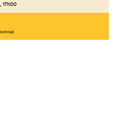
,
17h00
Montréal