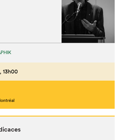
PHIK
,
13h00
Montréal
édicaces