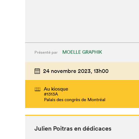
MOELLE GRAPHIK
Présenté par
24 novembre 2023,
13h00
Au kiosque
#1313A
Palais des congrès de Montréal
Julien Poitras en dédicaces