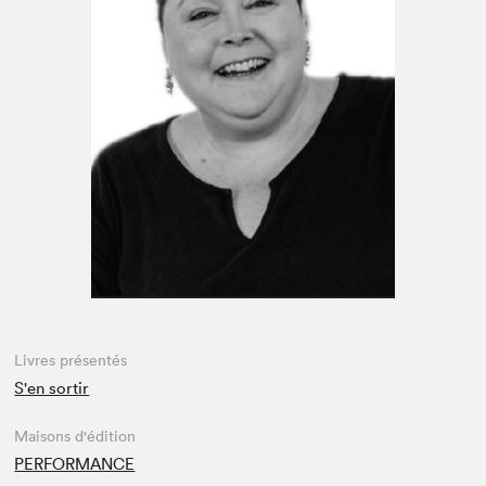
Espace médias
Livres présentés
S'en sortir
Maisons d'édition
PERFORMANCE