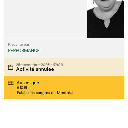
Présenté par
PERFORMANCE
25 novembre 2023
17h00
Activité annulée
Au kiosque
#1019
Palais des congrès de Montréal