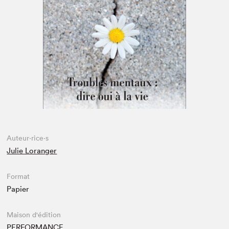
Espace médias
Auteur·rice·s
Julie Loranger
Format
Papier
Maison d'édition
PERFORMANCE