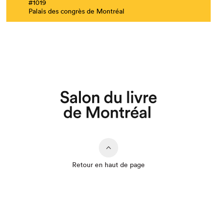
#1019
Palais des congrès de Montréal
Retour en haut de page
Que cherchez-vous?