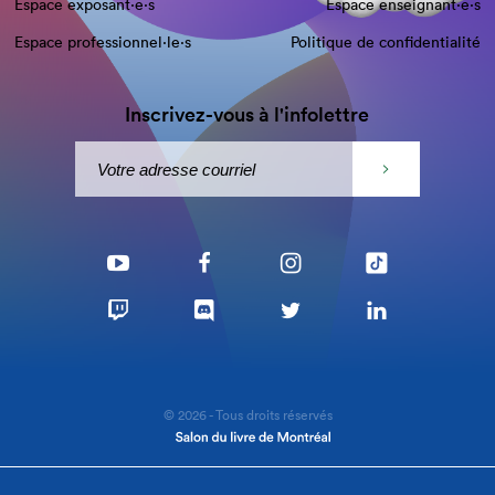
Espace exposant·e⋅s
Espace enseignant·e⋅s
Espace professionnel·le⋅s
Politique de confidentialité
Inscrivez-vous à l'infolettre
© 2026 - Tous droits réservés