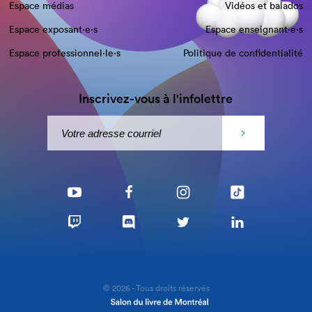
Espace médias
Vidéos et balados
Espace exposant·e⋅s
Espace enseignant·e⋅s
Espace professionnel·le⋅s
Politique de confidentialité
Inscrivez-vous à l'infolettre
© 2026 - Tous droits réservés