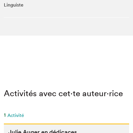
Linguiste
Activités avec cet·te auteur·rice
1
Activité
Julie Auger en dédicaces