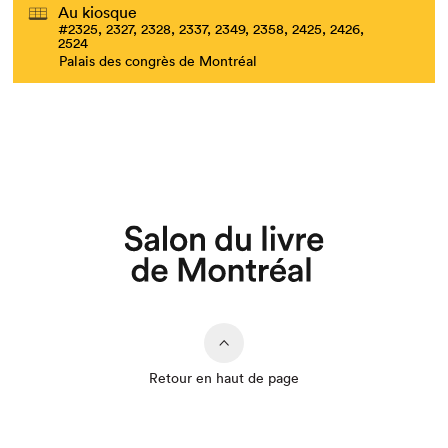
Au kiosque
#2325, 2327, 2328, 2337, 2349, 2358, 2425, 2426,
2524
Palais des congrès de Montréal
Retour en haut de page