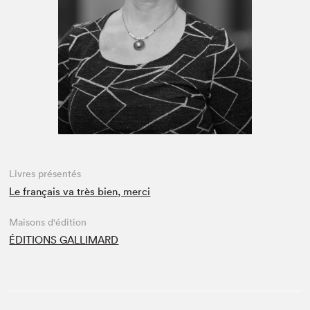
Espace médias
Livres présentés
Le français va très bien, merci
Maisons d'édition
ÉDITIONS GALLIMARD