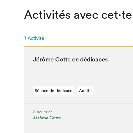
Activités avec cet·te
1
Activité
Jérôme Cotte en dédicaces
Séance de dédicace
Adulte
Auteur·rice
Que cher
Jérôme Cotte