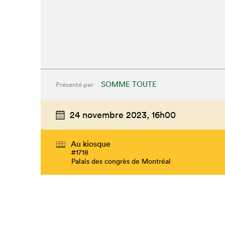
SOMME TOUTE
Présenté par
24 novembre 2023,
16h00
Au kiosque
#1718
Palais des congrès de Montréal