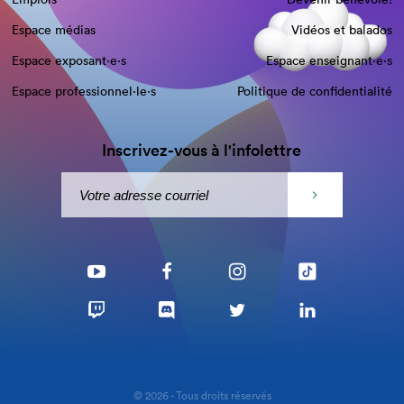
Espace médias
Vidéos et balados
Espace exposant·e⋅s
Espace enseignant·e⋅s
Espace professionnel·le⋅s
Politique de confidentialité
Inscrivez-vous à l'infolettre
© 2026 - Tous droits réservés