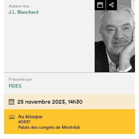
Auteur·rice
J L. Blanchard
Présenté par
FIDES
25 novembre 2023,
14h30
Au kiosque
#2337
Palais des congrès de Montréal