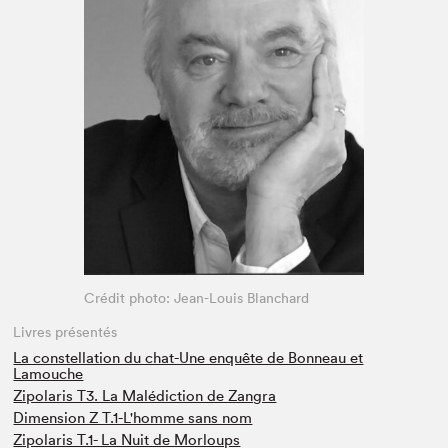
Espace médias
Crédit photo: Jean-Louis Blanchard
Livres présentés
La constellation du chat-Une enquête de Bonneau et
Lamouche
Zipolaris T3. La Malédiction de Zangra
Dimension Z T.1-L'homme sans nom
Zipolaris T.1- La Nuit de Morloups