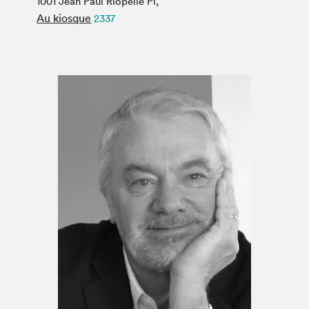
1001 Jean Paul Riopelle Pl,
Espace médias
Au kiosque
2337