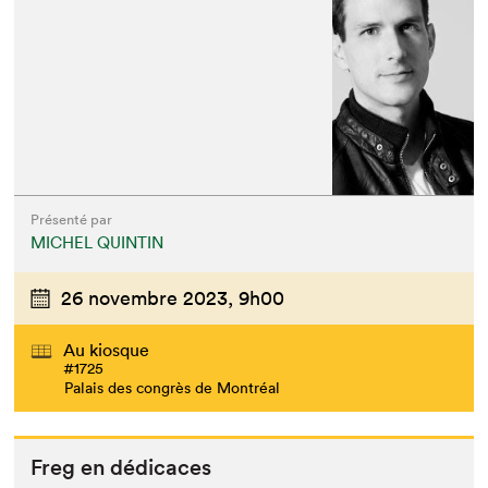
Présenté par
MICHEL QUINTIN
26 novembre 2023,
9h00
Au kiosque
#1725
Palais des congrès de Montréal
Freg en dédicaces