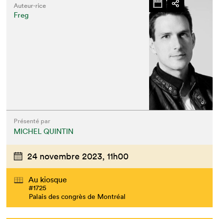
Auteur·rice
Freg
Présenté par
MICHEL QUINTIN
24 novembre 2023,
11h00
Au kiosque
#1725
Palais des congrès de Montréal