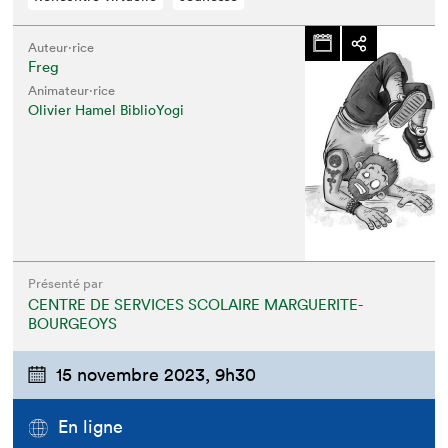
Auteur·rice
Freg
Animateur⋅rice
Olivier Hamel BiblioYogi
Présenté par
CENTRE DE SERVICES SCOLAIRE MARGUERITE-
BOURGEOYS
15 novembre 2023,
9h30
En ligne