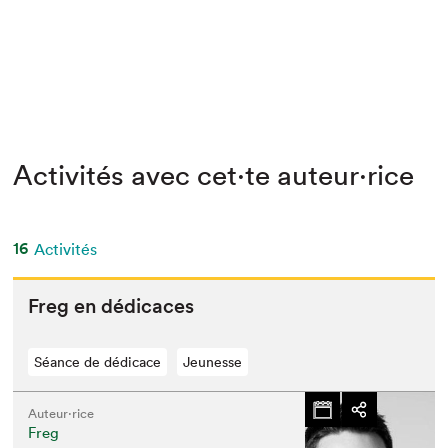
Activités avec cet·te auteur·rice
16
Activités
Freg en dédicaces
Séance de dédicace
Jeunesse
Auteur·rice
Freg