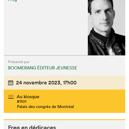
Présenté par
BOOMERANG ÉDITEUR JEUNESSE
24 novembre 2023,
17h00
Au kiosque
#1101
Palais des congrès de Montréal
Freg en dédicaces