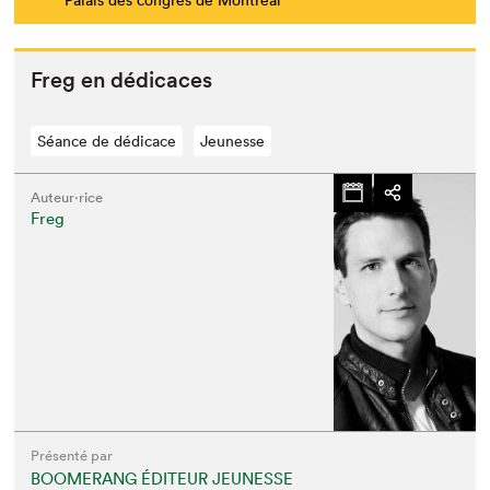
Freg en dédicaces
Séance de dédicace
Jeunesse
Auteur·rice
Freg
Présenté par
BOOMERANG ÉDITEUR JEUNESSE