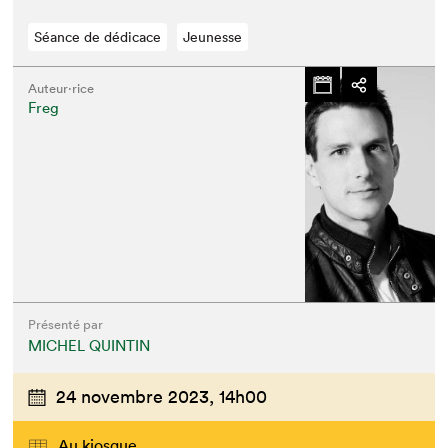
Séance de dédicace
Jeunesse
Auteur·rice
Freg
Présenté par
MICHEL QUINTIN
24 novembre 2023,
14h00
Au kiosque