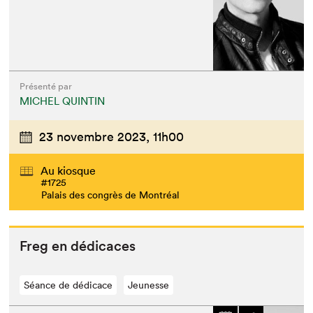
Présenté par
MICHEL QUINTIN
23 novembre 2023,
11h00
Au kiosque
#1725
Palais des congrès de Montréal
Freg en dédicaces
Séance de dédicace
Jeunesse