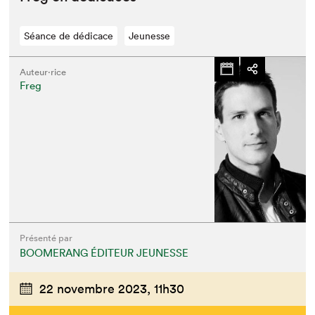
Séance de dédicace
Jeunesse
Auteur·rice
Freg
Présenté par
BOOMERANG ÉDITEUR JEUNESSE
22 novembre 2023,
11h30