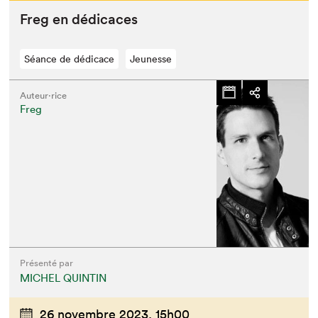
Freg en dédicaces
Séance de dédicace
Jeunesse
Auteur·rice
Freg
Présenté par
MICHEL QUINTIN
26 novembre 2023,
15h00