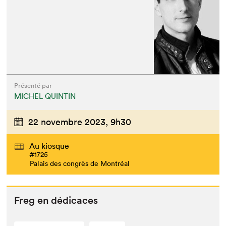
Présenté par
MICHEL QUINTIN
22 novembre 2023,
9h30
Au kiosque
#1725
Palais des congrès de Montréal
Freg en dédicaces