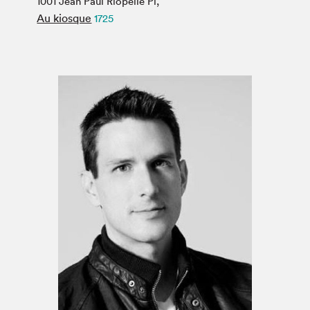
1001 Jean Paul Riopelle Pl,
Espace médias
Au kiosque
1725