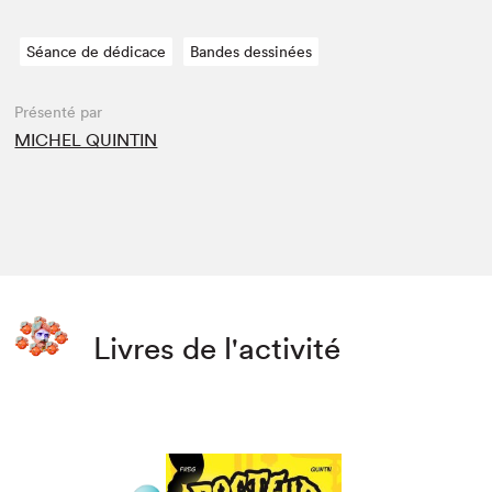
Séance de dédicace
Bandes dessinées
Présenté par
MICHEL QUINTIN
Livres de l'activité