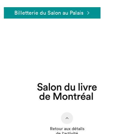
Billetterie du Salon au Palais
Que cherchez-vous?
Retour aux détails
de l'activité