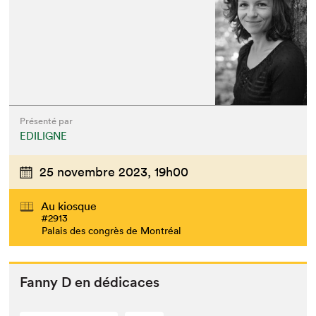
Présenté par
EDILIGNE
25 novembre 2023,
19h00
Au kiosque
#2913
Palais des congrès de Montréal
Fan­ny D en dédicaces