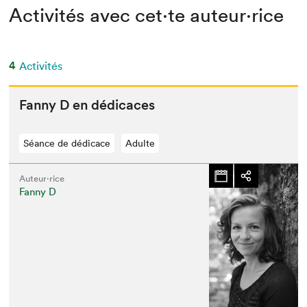
Activités avec cet·te auteur·rice
4
Activités
Fan­ny D en dédicaces
Séance de dédicace
Adulte
Auteur·rice
Fanny D