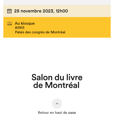
25 novembre 2023,
12h00
Au kiosque
#2913
Palais des congrès de Montréal
Que cherchez-vous?
Retour en haut de page