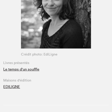
Espace médias
Crédit photo: EdiLigne
Livres présentés
Le temps d'un souffle
Maisons d'édition
EDILIGNE