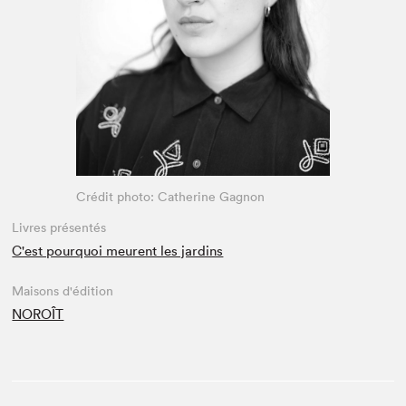
Espace médias
Crédit photo: Catherine Gagnon
Livres présentés
C'est pourquoi meurent les jardins
Maisons d'édition
NOROÎT