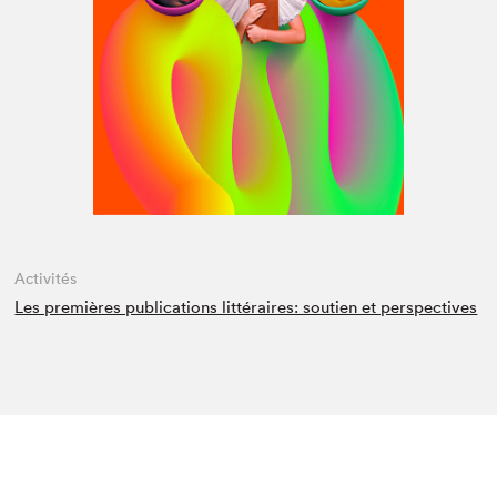
Espace médias
Activités
Les premières publications littéraires: soutien et perspectives