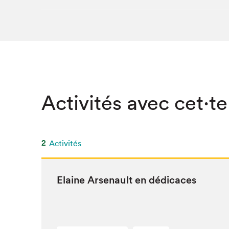
Activités avec cet·te
2
Activités
Elaine Arse­nault en dédicaces