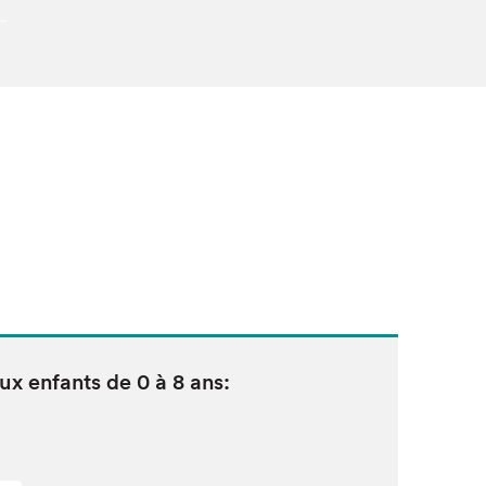
aux enfants de
0
à
8
ans: