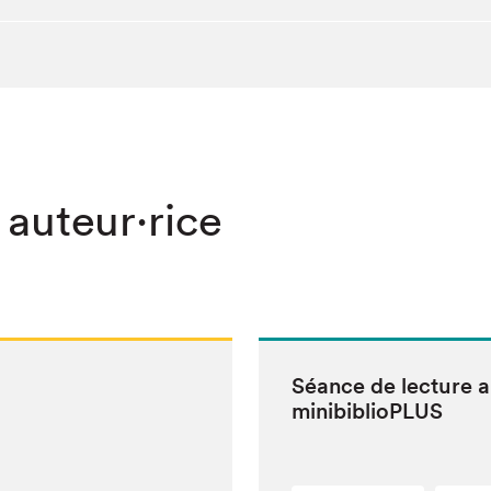
 auteur·rice
Séance de lec­ture 
minibiblioPLUS