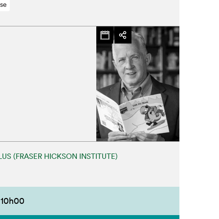
se
Fermer
LUS (FRASER HICKSON INSTITUTE)
10h00