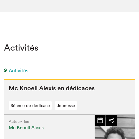
Activités
9
Activités
Mc Knoell Alex­is en dédicaces
Séance de dédicace
Jeunesse
Auteur·rice
Mc Knoell Alexis