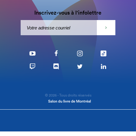
Inscrivez-vous à l'infolettre
© 2026 - Tous droits réservés