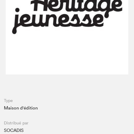
Espace médias
Type
Maison d'édition
Distribué par
SOCADIS