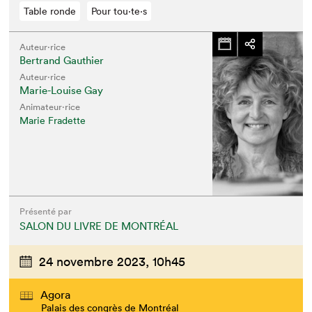
Table ronde
Pour tou⋅te⋅s
Auteur·rice
Bertrand Gauthier
Auteur·rice
Marie-Louise Gay
Animateur⋅rice
Marie Fradette
Présenté par
SALON DU LIVRE DE MONTRÉAL
24 novembre 2023,
10h45
Agora
Palais des congrès de Montréal