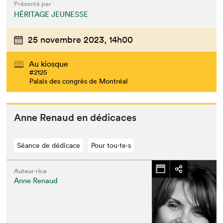
Présenté par
HÉRITAGE JEUNESSE
25 novembre 2023,
14h00
Au kiosque
#2125
Palais des congrès de Montréal
Anne Renaud en dédicaces
Séance de dédicace
Pour tou⋅te⋅s
Auteur·rice
Anne Renaud