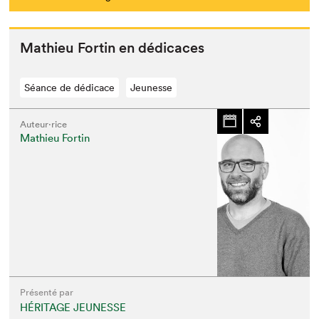
Math­ieu Fortin en dédicaces
Séance de dédicace
Jeunesse
Auteur·rice
Mathieu Fortin
Présenté par
HÉRITAGE JEUNESSE