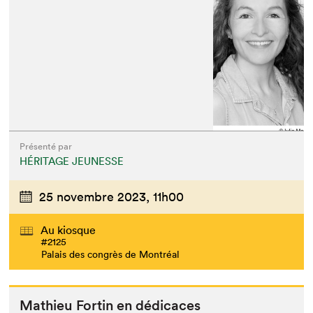
Présenté par
HÉRITAGE JEUNESSE
25 novembre 2023,
11h00
Au kiosque
#2125
Palais des congrès de Montréal
Math­ieu Fortin en dédicaces