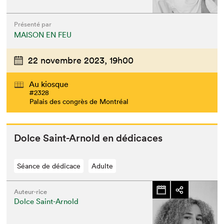
Présenté par
MAISON EN FEU
22 novembre 2023,
19h00
Au kiosque
#2328
Palais des congrès de Montréal
Dolce Saint-Arnold en dédicaces
Séance de dédicace
Adulte
Auteur·rice
Dolce Saint-Arnold