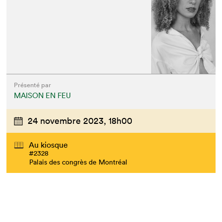
Présenté par
MAISON EN FEU
24 novembre 2023,
18h00
Au kiosque
#2328
Palais des congrès de Montréal