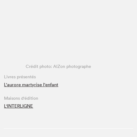
Espace médias
Crédit photo: AlZon photographe
Livres présentés
L'aurore martyrise l'enfant
Maisons d'édition
L'INTERLIGNE