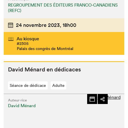
REGROUPEMENT DES ÉDITEURS FRANCO-CANADIENS
(REFC)
24 novembre 2023,
18h00
Au kiosque
#2305
Palais des congrès de Montréal
David Ménard en dédicaces
Séance de dédicace
Adulte
Auteur·rice
David Ménard