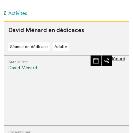
2
Activités
David Ménard en dédicaces
Séance de dédicace
Adulte
Auteur·rice
David Ménard
Présenté par