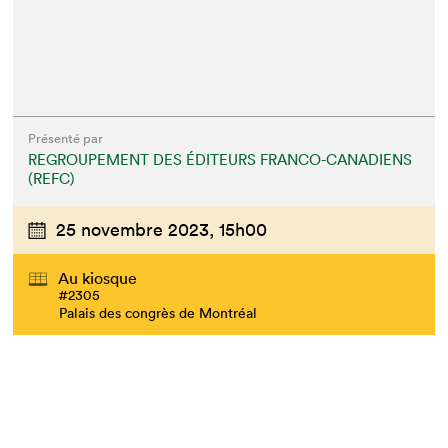
Présenté par
REGROUPEMENT DES ÉDITEURS FRANCO-CANADIENS
(REFC)
25 novembre 2023,
15h00
Au kiosque
#2305
Palais des congrès de Montréal