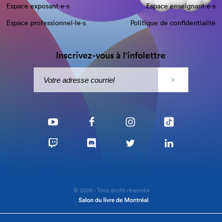
Espace exposant·e⋅s
Espace enseignant·e⋅s
Espace professionnel·le⋅s
Politique de confidentialité
Inscrivez-vous à l'infolettre
© 2026 - Tous droits réservés