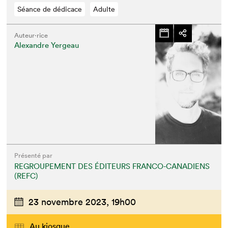
Séance de dédicace
Adulte
Auteur·rice
Alexandre Yergeau
Présenté par
REGROUPEMENT DES ÉDITEURS FRANCO-CANADIENS
(REFC)
23 novembre 2023,
19h00
Au kiosque