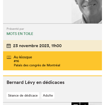
Présenté par
MOTS EN TOILE
23 novembre 2023,
11h00
Au kiosque
#16
Palais des congrès de Montréal
Bernard Lévy en dédicaces
Séance de dédicace
Adulte