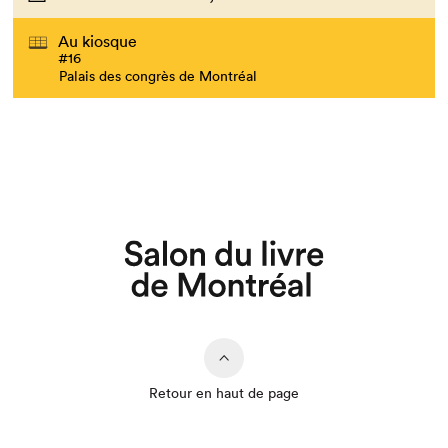
Au kiosque
#16
Palais des congrès de Montréal
Retour en haut de page