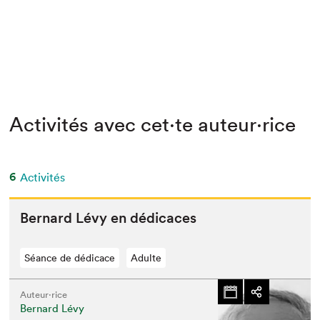
Activités avec cet·te auteur·rice
6
Activités
Bernard Lévy en dédicaces
Séance de dédicace
Adulte
Auteur·rice
Bernard Lévy