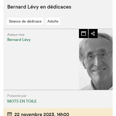
Bernard Lévy en dédicaces
Séance de dédicace
Adulte
Auteur·rice
Bernard Lévy
Que cherchez-vous?
Présenté par
MOTS EN TOILE
22 novembre 2023,
14h00