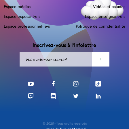
Espace médias
Vidéos et balados
Espace exposant·e⋅s
Espace enseignant·e⋅s
Espace professionnel·le⋅s
Politique de confidentialité
Inscrivez-vous à l'infolettre
© 2026 - Tous droits réservés