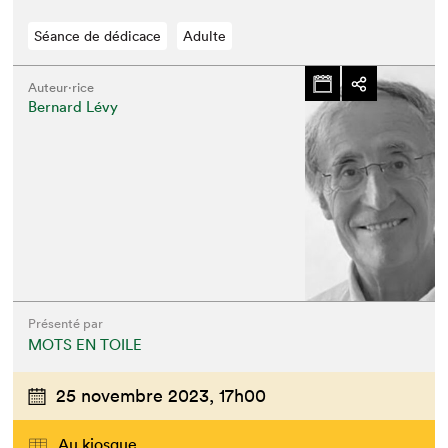
Séance de dédicace
Adulte
Auteur·rice
Bernard Lévy
Présenté par
MOTS EN TOILE
25 novembre 2023,
17h00
Au kiosque