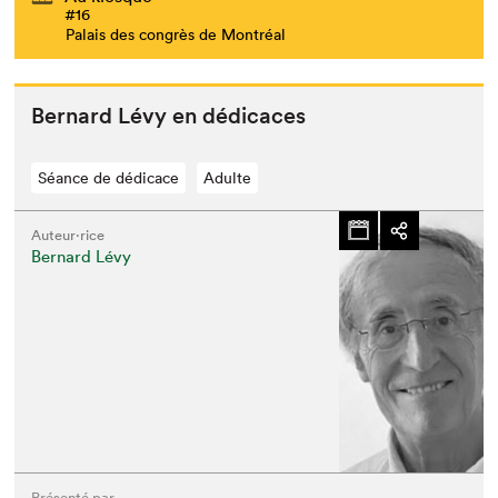
#16
Palais des congrès de Montréal
Bernard Lévy en dédicaces
Séance de dédicace
Adulte
Auteur·rice
Bernard Lévy
Présenté par