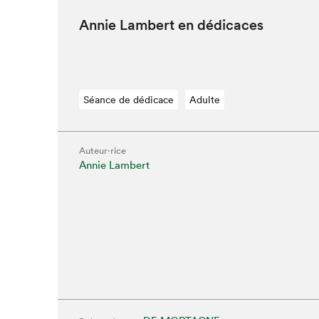
Annie Lam­bert en dédicaces
Séance de dédicace
Adulte
Auteur·rice
Annie Lambert