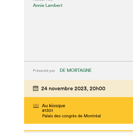
Annie Lambert
DE MORTAGNE
Présenté par
24 novembre 2023,
20h00
Au kiosque
#1301
Palais des congrès de Montréal