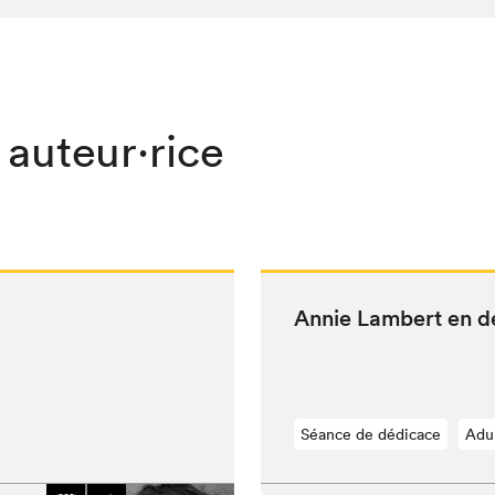
 auteur·rice
Annie Lam­bert en 
Séance de dédicace
Adu