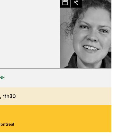
NE
,
11h30
Montréal