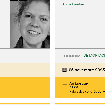
Annie Lambert
DE MORTAG
Présenté par
25 novembre 2023
Au kiosque
#1301
Palais des congrès de 