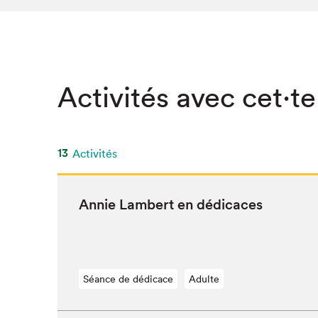
Activités avec cet·te
13
Activités
Annie Lam­bert en dédicaces
Séance de dédicace
Adulte