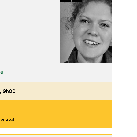
NE
,
9h00
Montréal