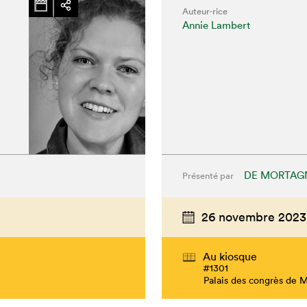
Auteur·rice
Annie Lambert
DE MORTAG
Présenté par
26 novembre 2023
Au kiosque
#1301
Palais des congrès de 