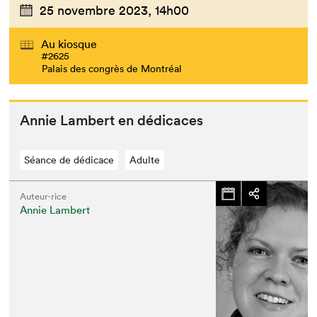
25 novembre 2023,
14h00
Au kiosque
#2625
Palais des congrès de Montréal
Annie Lam­bert en dédicaces
Séance de dédicace
Adulte
Auteur·rice
Annie Lambert