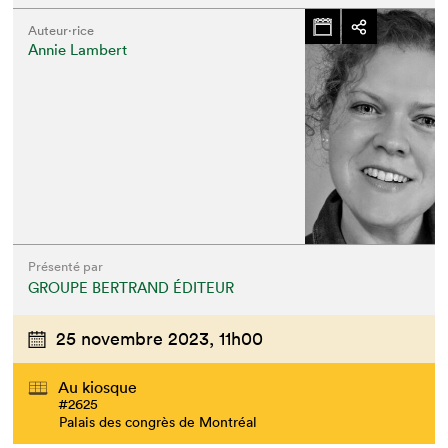
Auteur·rice
Annie Lambert
Présenté par
GROUPE BERTRAND ÉDITEUR
25 novembre 2023,
11h00
Au kiosque
#2625
Palais des congrès de Montréal