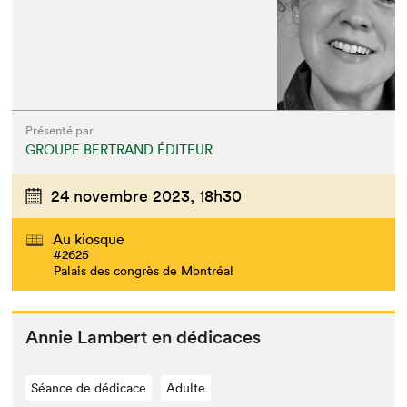
Présenté par
GROUPE BERTRAND ÉDITEUR
24 novembre 2023,
18h30
Au kiosque
#2625
Palais des congrès de Montréal
Annie Lam­bert en dédicaces
Séance de dédicace
Adulte