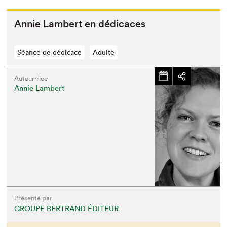
Annie Lam­bert en dédicaces
Séance de dédicace
Adulte
Auteur·rice
Annie Lambert
Présenté par
GROUPE BERTRAND ÉDITEUR