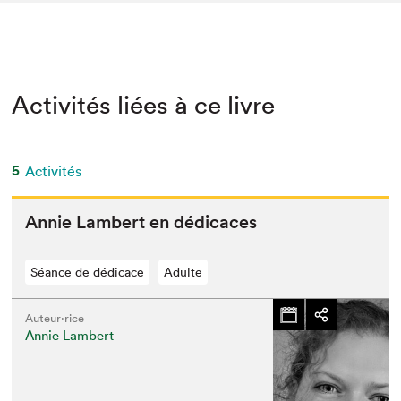
Activités liées à ce livre
5
Activités
Annie Lam­bert en dédicaces
Séance de dédicace
Adulte
Auteur·rice
Annie Lambert