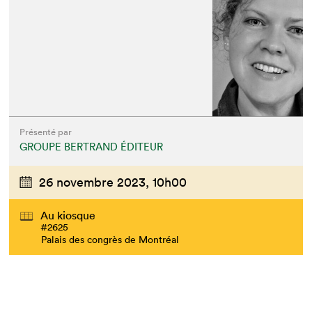
Que cherchez-vous?
Présenté par
GROUPE BERTRAND ÉDITEUR
26 novembre 2023,
10h00
Au kiosque
#2625
Palais des congrès de Montréal