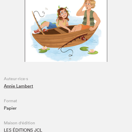
Espace médias
Auteur·rice·s
Annie Lambert
Format
Papier
Maison d'édition
LES ÉDITIONS JCL