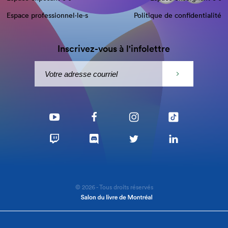
Espace professionnel·le⋅s
Politique de confidentialité
Inscrivez-vous à l'infolettre
© 2026 - Tous droits réservés