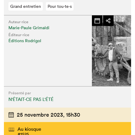
Grand entretien
Pour tou⋅te⋅s
Auteur·rice
Marie-Paule Grimaldi
Éditeur·rice
Éditions Rodrigol
Présenté par
N'ÉTAIT-CE PAS L'ÉTÉ
25 novembre 2023,
15h30
Au kiosque
#1525