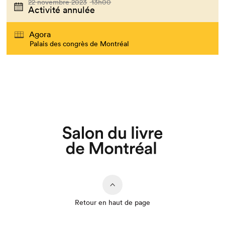
22 novembre 2023
13h00
Activité annulée
Agora
Palais des congrès de Montréal
Retour en haut de page