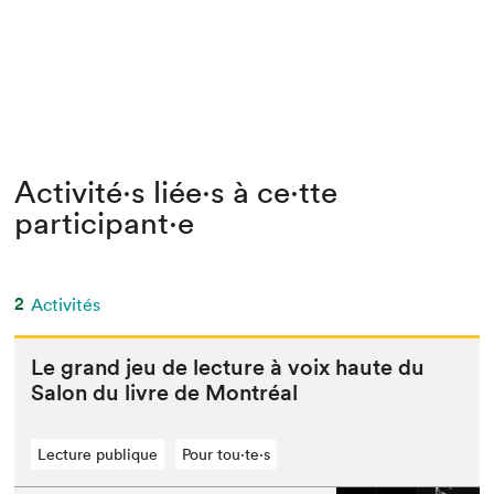
Activité⋅s liée⋅s à ce⋅tte
participant⋅e
2
Activités
Le grand jeu de lec­ture à voix haute du
Salon du livre de Montréal
Lecture publique
Pour tou⋅te⋅s