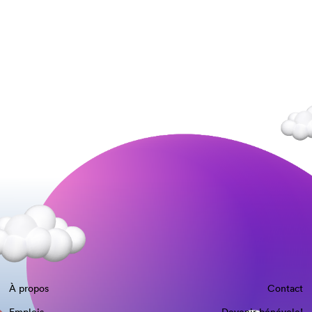
À propos
Contact