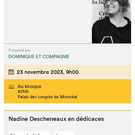
Présenté par
DOMINIQUE ET COMPAGNIE
23 novembre 2023,
9h00
Au kiosque
#2125
Palais des congrès de Montréal
Nadine Desch­e­neaux en dédicaces