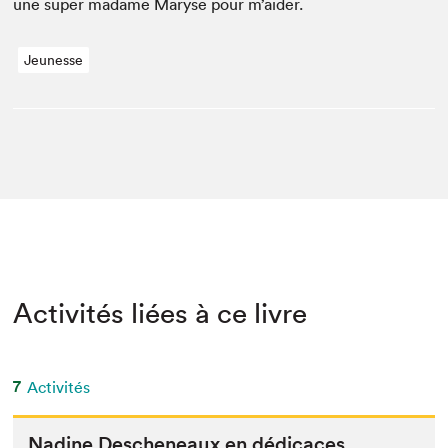
une super madame Maryse pour m’aider.
Jeunesse
Activités liées à ce livre
7
Activités
Nadine Desch­e­neaux en dédicaces