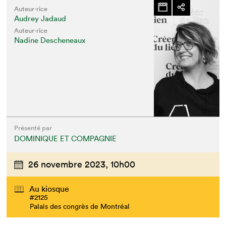
Que cherchez-vous?
Auteur·rice
Audrey Jadaud
Auteur·rice
Nadine Descheneaux
Présenté par
DOMINIQUE ET COMPAGNIE
26 novembre 2023,
10h00
Au kiosque
#2125
Palais des congrès de Montréal