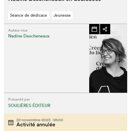
Séance de dédicace
Jeunesse
Auteur·rice
Nadine Descheneaux
Présenté par
SOULIÈRES ÉDITEUR
22 novembre 2023
9h00
Activité annulée