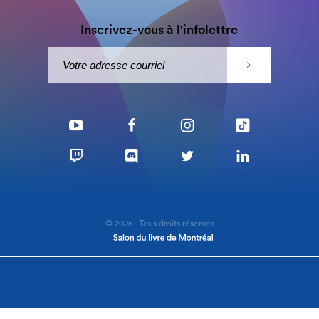
Inscrivez-vous à l'infolettre
© 2026 - Tous droits réservés