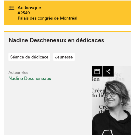
Au kiosque
#2549
Palais des congrès de Montréal
Nadine Desch­e­neaux en dédicaces
Séance de dédicace
Jeunesse
Auteur·rice
Nadine Descheneaux