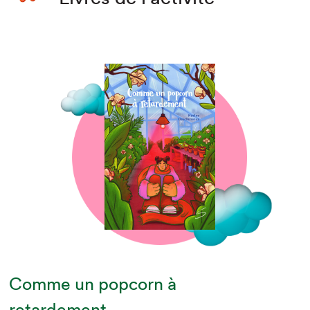
Comme un popcorn à
retardement