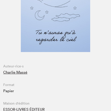
Espace médias
Auteur·rice·s
Charlie Massé
Format
Papier
Maison d'édition
ESSOR-LIVRES ÉDITEUR