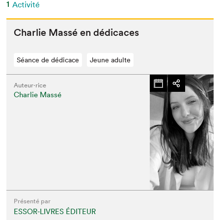
1
Activité
Char­lie Massé en dédicaces
Séance de dédicace
Jeune adulte
Auteur·rice
Charlie Massé
Présenté par
ESSOR-LIVRES ÉDITEUR