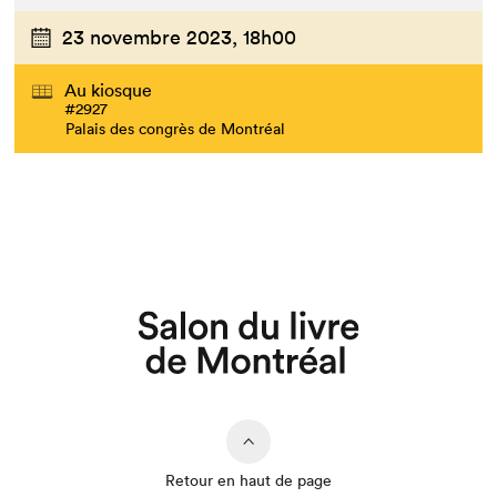
23 novembre 2023,
18h00
Au kiosque
#2927
Palais des congrès de Montréal
Retour en haut de page