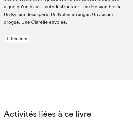
à quelqu’un d’aussi autode­struc­teur. Une Heav­en brisée.
Un Kyliam dés­espéré. Un Nolan étranger. Un Jasper
drogué. Une Clarelle envolée.
Littérature
Activités liées à ce livre