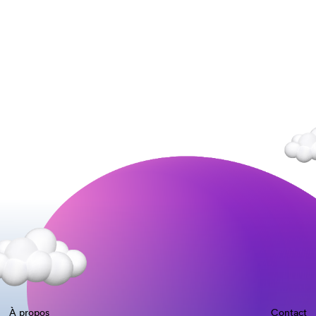
À propos
Contact