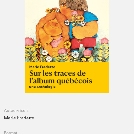
Espace médias
Auteur·rice·s
Marie Fradette
Format