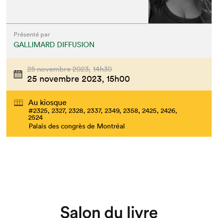
Présenté par
GALLIMARD DIFFUSION
25 novembre 2023,
14h30
25 novembre 2023,
15h00
Au kiosque
#2325, 2327, 2328, 2337, 2349, 2358, 2425, 2426,
2524
Palais des congrès de Montréal