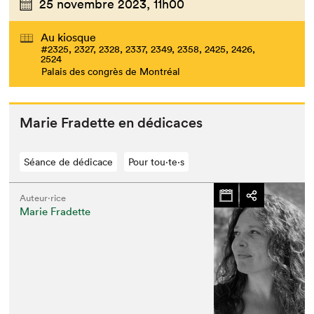
25 novembre 2023,
11h00
Au kiosque
#2325, 2327, 2328, 2337, 2349, 2358, 2425, 2426,
2524
Palais des congrès de Montréal
Marie Fradette en dédicaces
Séance de dédicace
Pour tou⋅te⋅s
Auteur·rice
Marie Fradette