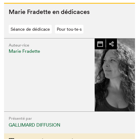
Marie Fradette en dédicaces
Séance de dédicace
Pour tou⋅te⋅s
Auteur·rice
Marie Fradette
Présenté par
GALLIMARD DIFFUSION