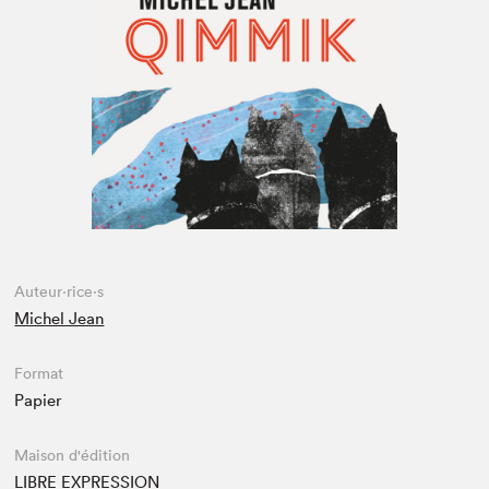
Espace médias
Auteur·rice·s
Michel Jean
Format
Papier
Maison d'édition
LIBRE EXPRESSION