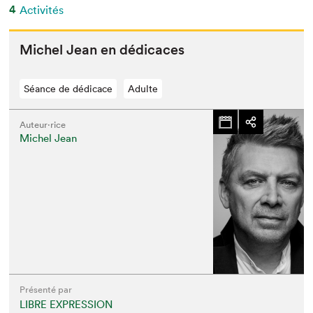
4
Activités
Michel Jean en dédicaces
Séance de dédicace
Adulte
Auteur·rice
Michel Jean
Présenté par
LIBRE EXPRESSION