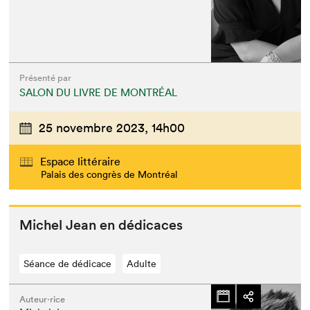
Présenté par
SALON DU LIVRE DE MONTRÉAL
25 novembre 2023,
14h00
Espace littéraire
Palais des congrès de Montréal
Michel Jean en dédicaces
Séance de dédicace
Adulte
Auteur·rice