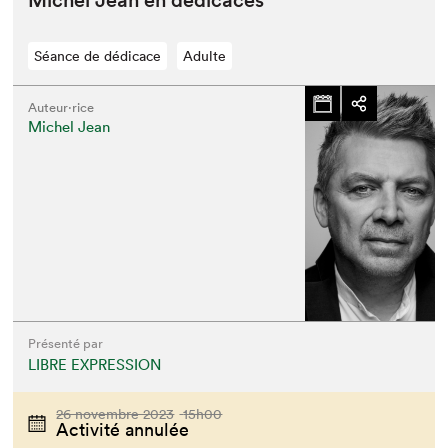
Michel Jean en dédicaces
Séance de dédicace
Adulte
Auteur·rice
Michel Jean
Présenté par
LIBRE EXPRESSION
26 novembre 2023
15h00
Activité annulée