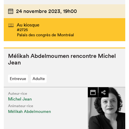
24 novembre 2023,
19h00
Au kiosque
#2725
Palais des congrès de Montréal
Mélikah Abdel­moumen ren­con­tre Michel
Jean
Entrevue
Adulte
Auteur·rice
Michel Jean
Animateur⋅rice
Mélikah Abdelmoumen