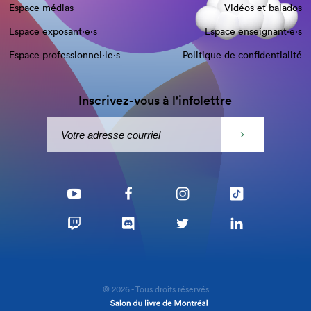
Espace médias
Vidéos et balados
Espace exposant·e⋅s
Espace enseignant·e⋅s
Espace professionnel·le⋅s
Politique de confidentialité
Inscrivez-vous à l'infolettre
© 2026 - Tous droits réservés