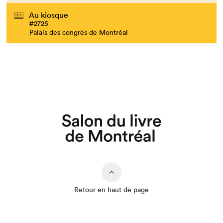
Au kiosque
#2725
Que cherchez-vous?
Palais des congrès de Montréal
Retour en haut de page